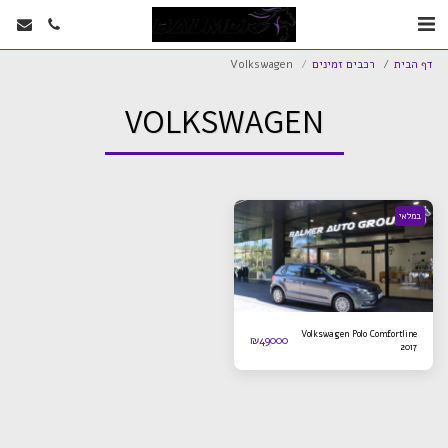
דף הבית
רכבים זמינים
Volkswagen
VOLKSWAGEN
במלאי
Volkswagen Polo Comfortline
₪
49000
2017