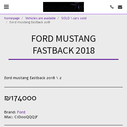
homepage
Vehicles are available
SOLD \ cars sold
ford mustang fastback 2018
FORD MUSTANG
FASTBACK 2018
ford mustang fastback 2018 \ 2
₪
174000
Brand:
Ford
Mac:
C1D00QQQJF