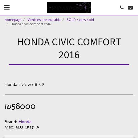
homepage
Vehicles are available
SOLD \ cars sold
Honda civic comfort 2016
HONDA CIVIC COMFORT
2016
Honda civic 2016 \ 8
₪
58000
Brand:
Honda
Mac:
3EQJCK27TA