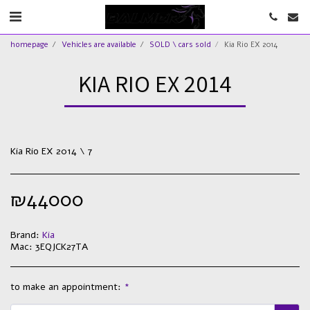
homepage
Vehicles are available
SOLD \ cars sold
Kia Rio EX 2014
KIA RIO EX 2014
Kia Rio EX 2014 \ 7
₪
44000
Brand:
Kia
Mac:
3EQJCK27TA
to make an appointment:
*