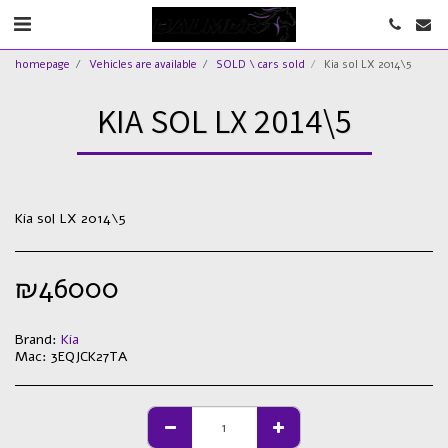
homepage
Vehicles are available
SOLD \ cars sold
Kia sol LX 2014\5
KIA SOL LX 2014\5
Kia sol LX 2014\5
₪
46000
Brand:
Kia
Mac:
3EQJCK27TA