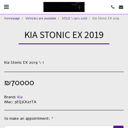
homepage
Vehicles are available
SOLD \ cars sold
Kia Stonic EX 2019
KIA STONIC EX 2019
Kia Stonic EX 2019 \ 1
₪
70000
Brand:
Kia
Mac:
3EQJCK27TA
to make an appointment:
*