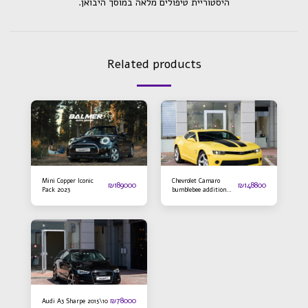
.היסטוריית טיפולים מלאה במוסך היבואן
Related products
Mini Copper Iconic
Chevrolet Camaro
₪
189000
₪
148800
Pack 2023
bumblebee addition
2016
₪
78000
Audi A3 Sharpe 2015\10