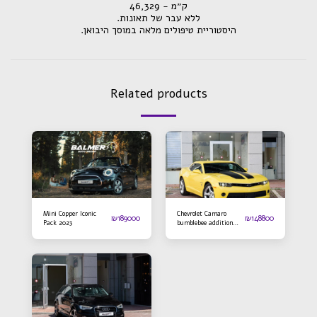
ק״מ - 46,329
.ללא עבר של תאונות
.היסטוריית טיפולים מלאה במוסך היבואן
Related products
Mini Copper Iconic
Chevrolet Camaro
₪
189000
₪
148800
Pack 2023
bumblebee addition
2016