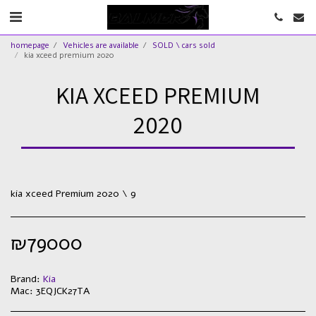
homepage
Vehicles are available
SOLD \ cars sold
kia xceed premium 2020
KIA XCEED PREMIUM
2020
kia xceed Premium 2020 \ 9
₪
79000
Brand:
Kia
Mac:
3EQJCK27TA