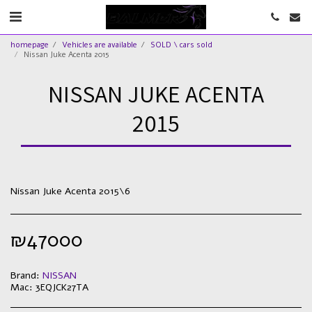
homepage
Vehicles are available
SOLD \ cars sold
Nissan Juke Acenta 2015
NISSAN JUKE ACENTA
2015
Nissan Juke Acenta 2015\6
₪
47000
Brand:
NISSAN
Mac:
3EQJCK27TA