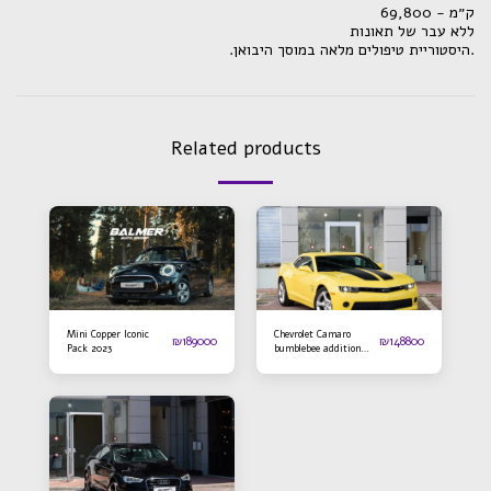
ק״מ - 69,800
ללא עבר של תאונות
.היסטוריית טיפולים מלאה במוסך היבואן.
Related products
Mini Copper Iconic
Chevrolet Camaro
₪
189000
₪
148800
Pack 2023
bumblebee addition
2016