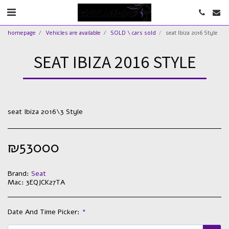
homepage
Vehicles are available
SOLD \ cars sold
seat Ibiza 2016 Style
SEAT IBIZA 2016 STYLE
seat Ibiza 2016\3 Style
₪
53000
Brand:
Seat
Mac:
3EQJCK27TA
Date And Time Picker:
*