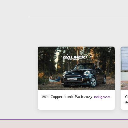
Mini Copper Iconic Pack 2023
C
₪
189000
a