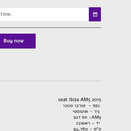
 time.
Buy now
seat Ibiza AM5 2015
נפח - טורבו 1200
גיר - אוטומטי
תת דגם -AM5
יד - ראשונה
,760
ק״מ - 94