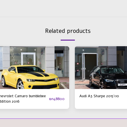
Related products
hevrolet Camaro bumblebee
Audi A3 Sharpe 2015\10
₪
148800
ddition 2016