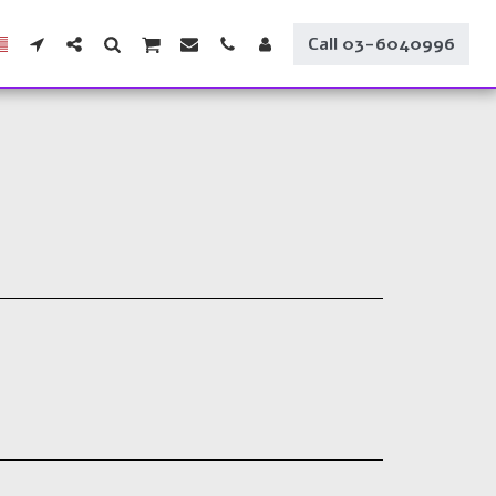
Call 03-6040996