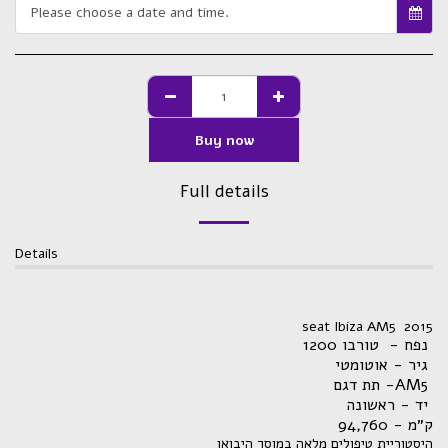
Please choose a date and time.
Buy now
Full details
Details
seat Ibiza AM5 2015
נפח - טורבו 1200
גיר - אוטומטי
תת דגם -AM5
יד - ראשונה
,760
ק״מ - 94
היסטוריית טיפולים מלאה במוסך היבואן