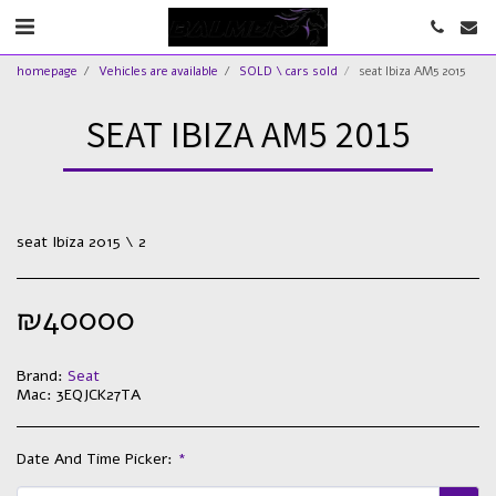
homepage
Vehicles are available
SOLD \ cars sold
seat Ibiza AM5 2015
SEAT IBIZA AM5 2015
seat Ibiza 2015 \ 2
₪
40000
Brand:
Seat
Mac:
3EQJCK27TA
Date And Time Picker:
*