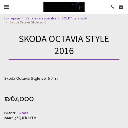
homepage
Vehicles are available
SOLD \ cars sold
Skoda Octavia Style 2016
SKODA OCTAVIA STYLE
2016
Skoda Octavia Style 2016 / 11
₪
64000
Brand:
Skoda
Mac:
3EQJCK27TA