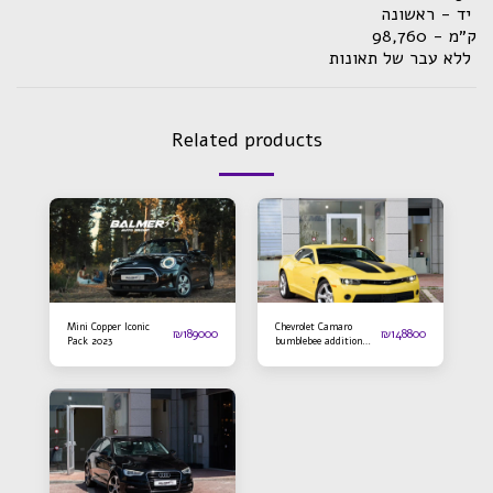
יד - ראשונה
ק״מ - 98,760
ללא עבר של תאונות
Related products
Mini Copper Iconic
Chevrolet Camaro
₪
189000
₪
148800
Pack 2023
bumblebee addition
2016