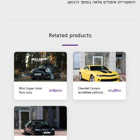
.היסטוריית טיפולים מלאה במוסך היבואן
Related products
Mini Copper Iconic
Chevrolet Camaro
₪
189000
₪
148800
Pack 2023
bumblebee addition
2016