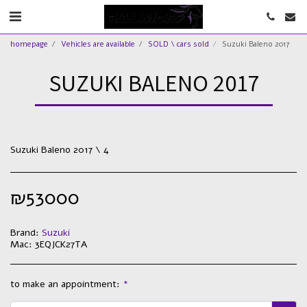
homepage
Vehicles are available
SOLD \ cars sold
Suzuki Baleno 2017
SUZUKI BALENO 2017
Suzuki Baleno 2017 \ 4
₪
53000
Brand:
Suzuki
Mac:
3EQJCK27TA
to make an appointment:
*