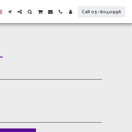
Call 03-6040996