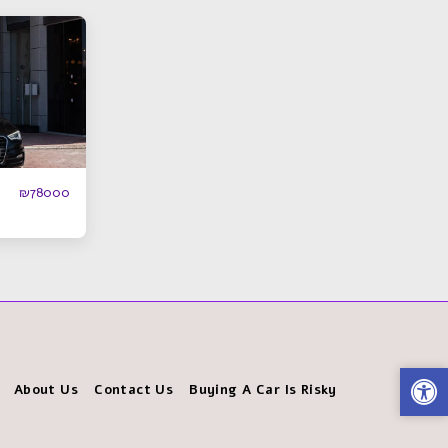
₪
78000
About Us
Contact Us
Buying A Car Is Risky