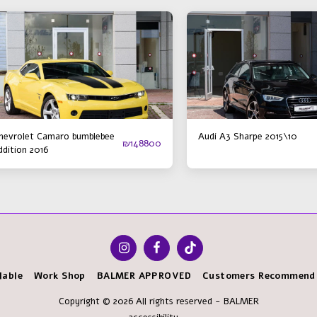
hevrolet Camaro bumblebee
Audi A3 Sharpe 2015\10
₪
148800
ddition 2016
lable
Work Shop
BALMER APPROVED
Customers Recommend
Copyright © 2026 All rights reserved -
BALMER