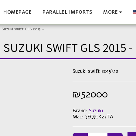
HOMEPAGE
PARALLEL IMPORTS
MORE
Suzuki swift GLS 2015 -
SUZUKI SWIFT GLS 2015 -
Suzuki swift 2015\12
₪
52000
Brand:
Suzuki
Mac:
3EQJCK27TA