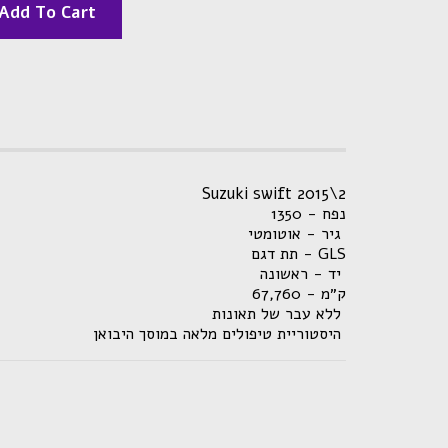
Add To Cart
Suzuki swift 2015\2
נפח - 1350
גיר - אוטומטי
תת דגם - GLS
יד - ראשונה
ק״מ - 67,760
ללא עבר של תאונות
היסטוריית טיפולים מלאה במוסך היבואן