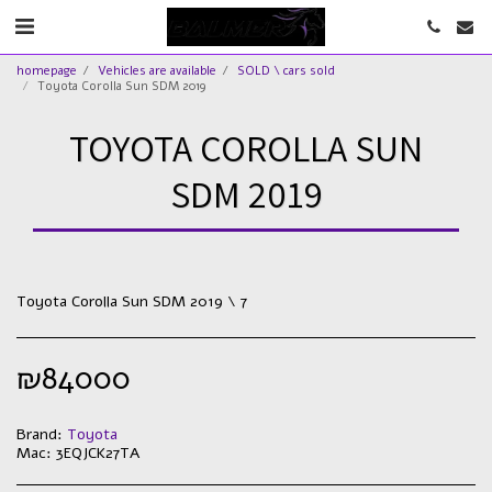
homepage
Vehicles are available
SOLD \ cars sold
Toyota Corolla Sun SDM 2019
TOYOTA COROLLA SUN
SDM 2019
Toyota Corolla Sun SDM 2019 \ 7
₪
84000
Brand:
Toyota
Mac:
3EQJCK27TA