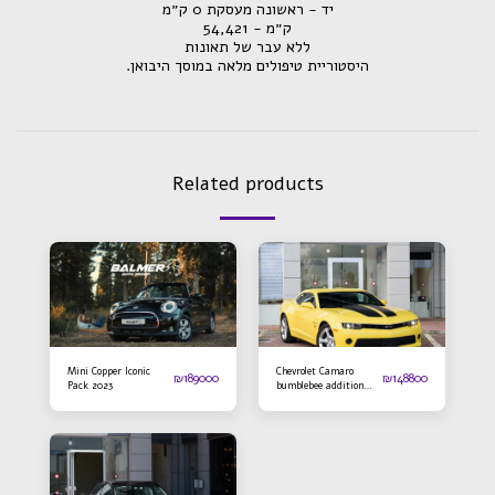
יד - ראשונה מעסקת 0 ק״מ
ק״מ - 54,421
ללא עבר של תאונות
.היסטוריית טיפולים מלאה במוסך היבואן
Related products
Mini Copper Iconic
Chevrolet Camaro
₪
189000
₪
148800
Pack 2023
bumblebee addition
2016