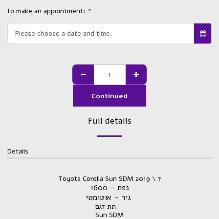
to make an appointment:
*
Please choose a date and time.
Continued
Full details
Details
Toyota Corolla Sun SDM 2019 \ 7
נפח - 1600
גיר - אוטומטי
תת דגם -
Sun SDM