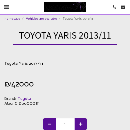
homepage
Vehicles are available
Toyota Yaris 2013/11
TOYOTA YARIS 2013/11
Toyota Yaris 2013/11
₪
42000
Brand:
Toyota
Mac:
C1D00QQQJF