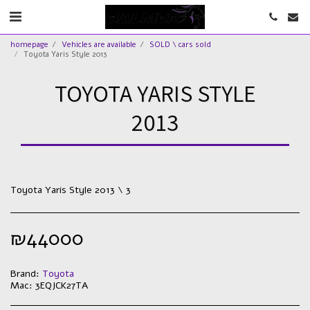
homepage
Vehicles are available
SOLD \ cars sold
Toyota Yaris Style 2013
TOYOTA YARIS STYLE
2013
Toyota Yaris Style 2013 \ 3
₪
44000
Brand:
Toyota
Mac:
3EQJCK27TA