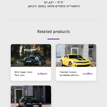
ק״מ - 91,421
.היסטוריית טיפולים מלאה במוסך היבואן
Related products
Mini Copper Iconic
Chevrolet Camaro
₪
189000
₪
148800
Pack 2023
bumblebee addition
2016