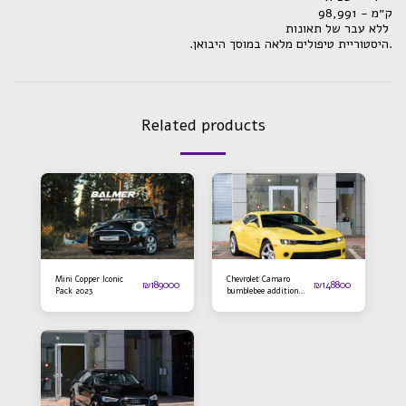
ק״מ - 98,991
ללא עבר של תאונות
.היסטוריית טיפולים מלאה במוסך היבואן.
Related products
Mini Copper Iconic
Chevrolet Camaro
₪
189000
₪
148800
Pack 2023
bumblebee addition
2016