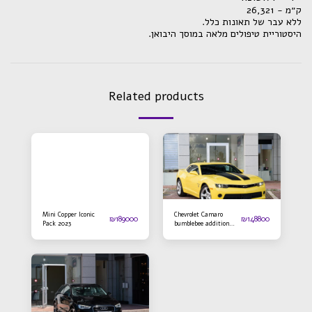
ק״מ - 26,321
.ללא עבר של תאונות כלל
.היסטוריית טיפולים מלאה במוסך היבואן
Related products
Mini Copper Iconic
Chevrolet Camaro
₪
189000
₪
148800
Pack 2023
bumblebee addition
2016