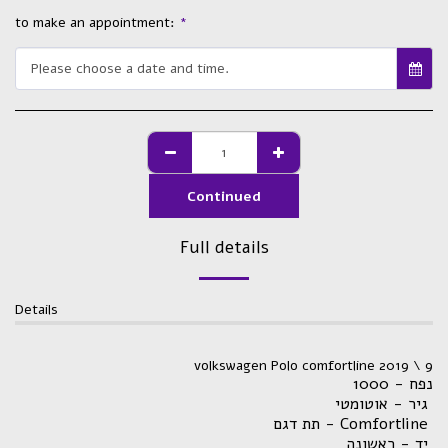
to make an appointment:
*
Please choose a date and time.
Continued
Full details
Details
volkswagen Polo comfortline 2019 \ 9
נפח - 1000
גיר - אוטומטי
תת דגם - Comfortline
יד - ראשונה