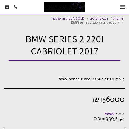
דף הבית
רכבים זמינים
SOLD \ מכוניות שנמכרו
BMW series 2 220i cabriolet 2017
BMW SERIES 2 220I
CABRIOLET 2017
BMW series 2 220i cabriolet 2017 \ 9
₪
156000
מותג:
BMW
מק:
C1D00QQQJF