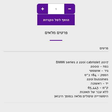
הוסף לסל הקניות
פרטים מלאים
פרטים
BMW series 2 220i cabriolet 2017
נפח - 2000
גיר - אוטומטי
הספק - 184 כ״ס
220i bussines
יד - ראשונה
ק״מ - 65,443
ללא עבר של תאונות
היסטוריית טיפולים מלאה במוסך היבואן