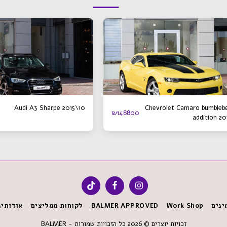
Audi A3 Sharpe 2015\10
Chevrolet Camaro bumbleb
₪
148800
addition 20
ינים
Work Shop
BALMER APPROVED
לקוחות ממליצים
אודותינ
זכויות יוצרים © 2026 כל הזכויות שמורות -
BALMER