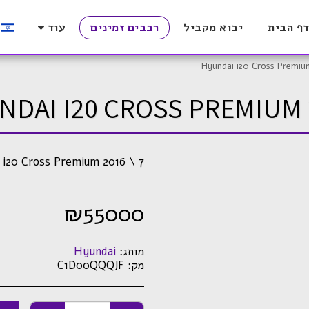
ף הבית
יבוא מקביל
רכבים זמינים
עוד
Hyundai i20 Cross Premiu
NDAI I20 CROSS PREMIUM 
 i20 Cross Premium 2016 \ 7
₪
55000
מותג:
Hyundai
מק:
C1D00QQQJF