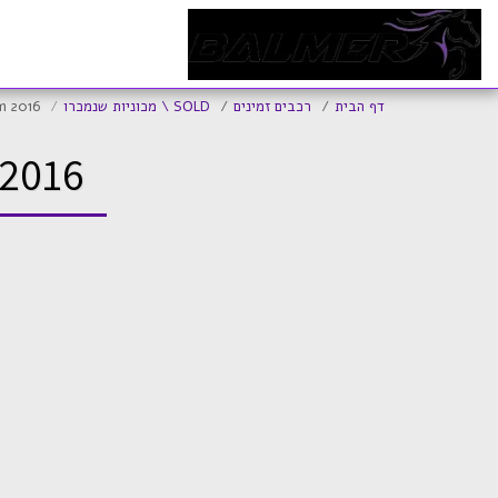
ד
דף הבית
רכבים זמינים
SOLD \ מכוניות שנמכרו
m 2016
2016