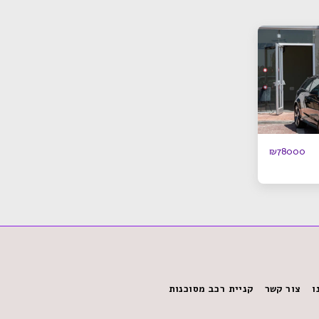
₪
78000
ו
צור קשר
קניית רכב מסוכנות