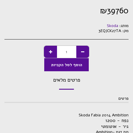
₪
39760
מותג:
Skoda
מק:
3EQJCK27TA
הוסף לסל הקניות
פרטים מלאים
פרטים
Skoda Fabia 2014 Ambition
נפח - 1200
גיר - אוטומטי
תת דגם -Ambition