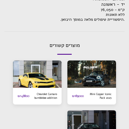
יד - ראשונה
ק״מ - 76,050
ללא תאונות
.היסטוריית טיפולים מלאה במוסך היבואן.
מוצרים קשורים
Chevrolet Camaro
Mini Copper Iconic
₪
148800
₪
189000
bumblebee addition
Pack 2023
2016