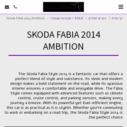
דף הבית
רכבים זמינים
SOLD \ מכוניות שנמכרו
Skoda Fabia 2014 Ambition
SKODA FABIA 2014
AMBITION
The Skoda Fabia Style 2014 is a fantastic car that offers a
perfect blend of style and substance. Its sleek and modern
design makes a bold statement on the road, while its spacious
interior ensures a comfortable and enjoyable drive. The Fabia
Style comes equipped with advanced features such as climate
control, cruise control, and parking sensors, making every
journey a breeze. With its powerful yet fuel-efficient engine,
this car is as practical as it is stylish. Whether you're commuting
to work or embarking on a road trip, the Skoda Fabia Style 2014 is
the perfect choice.