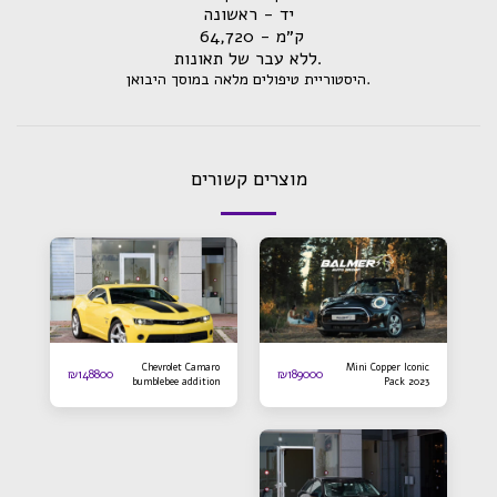
יד - ראשונה
ק״מ - 64,720
.ללא עבר של תאונות
.היסטוריית טיפולים מלאה במוסך היבואן
מוצרים קשורים
Chevrolet Camaro
Mini Copper Iconic
₪
148800
₪
189000
bumblebee addition
Pack 2023
2016