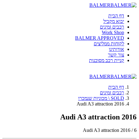
BALMER
דף הבית
יבוא מקביל
רכבים זמינים
Work Shop
BALMER APPROVED
לקוחות ממליצים
אודותינו
צור קשר
קניית רכב מסוכנות
BALMER
דף הבית
רכבים זמינים
SOLD \ מכוניות שנמכרו
Audi A3 attraction 2016
Audi A3 attraction 2016
Audi A3 attraction 2016 / 6