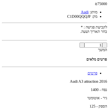
₪
75000
מותג:
Audi
מק:
C1D00QQQJF
לקביעת פגישה :
*
בחר תאריך ושעה.
המשך
פרטים מלאים
פרטים
Audi A3 attraction 2016
נפח - 1400
גיר - אוטומטי
הספק - 125