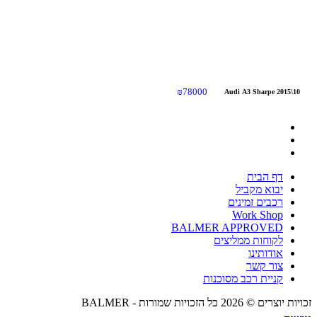
₪
78000
Audi A3 Sharpe 2015\10
דף הבית
יבוא מקביל
רכבים זמינים
Work Shop
BALMER APPROVED
לקוחות ממליצים
אודותינו
צור קשר
קניית רכב מסוכנות
זכויות יוצרים © 2026 כל הזכויות שמורות -
BALMER