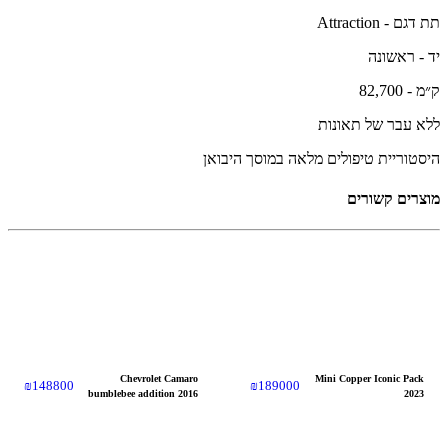
תת דגם - Attraction
יד - ראשונה
ק״מ - 82,700
ללא עבר של תאונות
היסטוריית טיפולים מלאה במוסך היבואן
מוצרים קשורים
Chevrolet Camaro
Mini Copper Iconic Pack
₪
148800
₪
189000
bumblebee addition 2016
2023