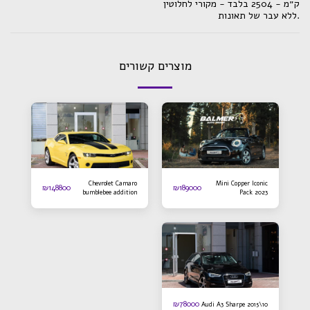
ק״מ - 2504 בלבד - מקורי לחלוטין
.ללא עבר של תאונות
מוצרים קשורים
Chevrolet Camaro
Mini Copper Iconic
₪
148800
₪
189000
bumblebee addition
Pack 2023
2016
₪
78000
Audi A3 Sharpe 2015\10