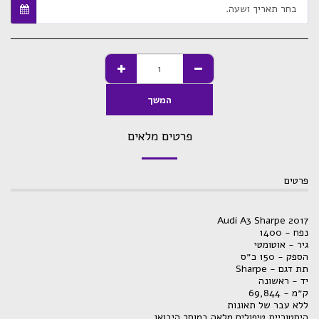
בחר תאריך ושעה.
המשך
פרטים מלאים
פרטים
Audi A3 Sharpe 2017
נפח - 1400
גיר - אוטומטי
הספק - 150 כ״ס
תת דגם - Sharpe
יד - ראשונה
ק״מ - 69,844
ללא עבר של תאונות
היסטוריית טיפולים מלאה במוסך היבואן