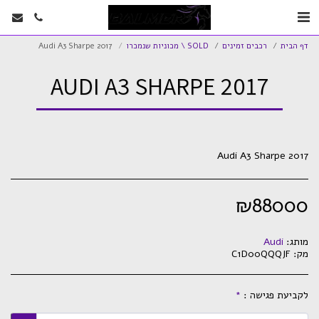
דף הבית
רכבים זמינים
SOLD \ מכוניות שנמכרו
Audi A3 Sharpe 2017
AUDI A3 SHARPE 2017
Audi A3 Sharpe 2017
₪
88000
מותג:
Audi
מק:
C1D00QQQJF
לקביעת פגישה :
*