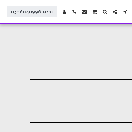
חייגו 03-6040996