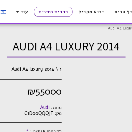
ף הבית
יבוא מקביל
רכבים זמינים
עוד
Audi A4 luxur
AUDI A4 LUXURY 2014
Audi A4 luxury 2014 \ 1
₪
55000
מותג:
Audi
מק:
C1D00QQQJF
לקביעת פגישה :
*