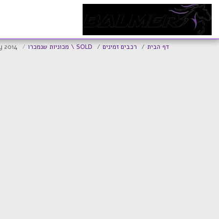
ד
דף הבית
רכבים זמינים
SOLD \ מכוניות שנמכרו
y 2014