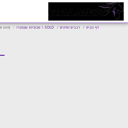
ד
דף הבית
רכבים זמינים
SOLD \ מכוניות שנמכרו
e 2015