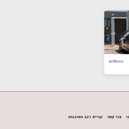
₪
78000
ו
צור קשר
קניית רכב מסוכנות