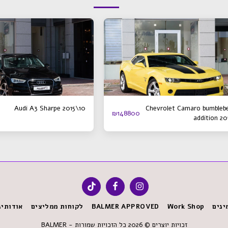
Audi A3 Sharpe 2015\10
Chevrolet Camaro bumbleb
₪
148800
addition 20
ינים
Work Shop
BALMER APPROVED
לקוחות ממליצים
אודותינ
זכויות יוצרים © 2026 כל הזכויות שמורות -
BALMER