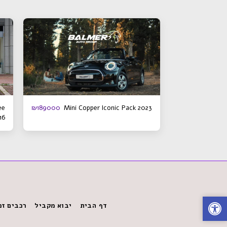
ee
Mini Copper Iconic Pack 2023
₪
189000
16
דף הבית
יבוא מקביל
רכבים זמ