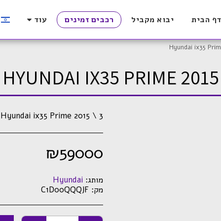
ף הבית
יבוא מקביל
רכבים זמינים
עוד
Hyundai ix35 Prim
HYUNDAI IX35 PRIME 2015
Hyundai ix35 Prime 2015 \ 3
₪
59000
מותג:
Hyundai
מק:
C1D00QQQJF