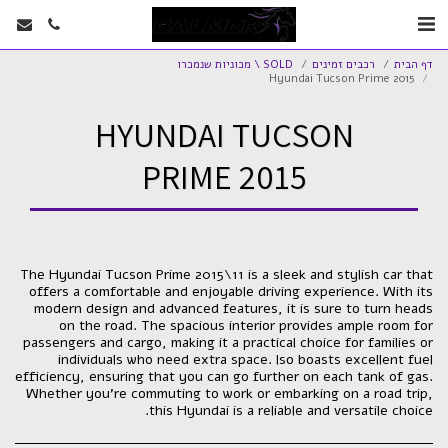
דף הבית
רכבים זמינים
SOLD \ מכוניות שנמכרו
Hyundai Tucson Prime 2015
HYUNDAI TUCSON
PRIME 2015
The Hyundai Tucson Prime 2015\11 is a sleek and stylish car that
offers a comfortable and enjoyable driving experience. With its
modern design and advanced features, it is sure to turn heads
on the road. The spacious interior provides ample room for
passengers and cargo, making it a practical choice for families or
individuals who need extra space. lso boasts excellent fuel
efficiency, ensuring that you can go further on each tank of gas.
Whether you're commuting to work or embarking on a road trip,
this Hyundai is a reliable and versatile choice.