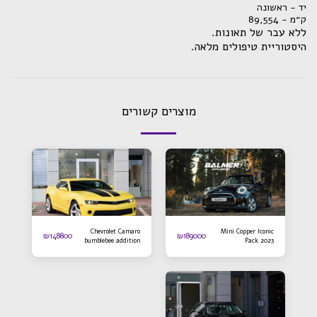
יד - ראשונה
ק״מ - 89,554
ללא עבר של תאונות.
היסטוריית טיפולים מלאה.
מוצרים קשורים
Chevrolet Camaro
Mini Copper Iconic
₪
148800
₪
189000
bumblebee addition
Pack 2023
2016