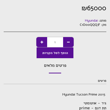
₪
65000
מותג:
Hyundai
מק:
C1D00QQQJF
הוסף לסל הקניות
פרטים מלאים
פרטים
Hyundai Tucson Prime 2015
גיר - אוטומטי
תת דגם - prime