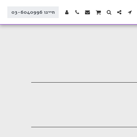
חייגו 03-6040996