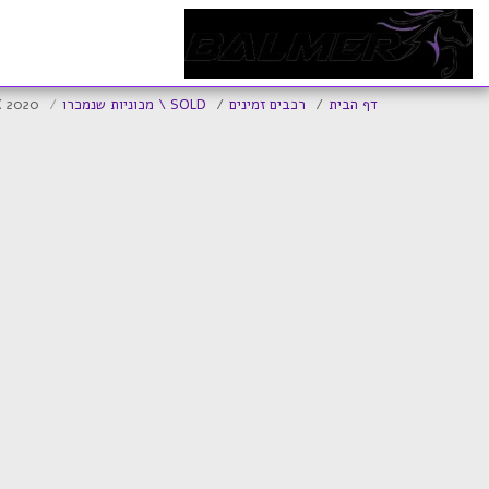
ד
דף הבית
רכבים זמינים
SOLD \ מכוניות שנמכרו
X 2020