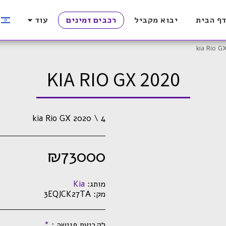
ף הבית
יבוא מקביל
רכבים זמינים
עוד
kia Rio G
KIA RIO GX 2020
kia Rio GX 2020 \ 4
₪
73000
מותג:
Kia
מק:
3EQJCK27TA
לקביעת פגישה :
*