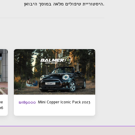
.היסטוריית טיפולים מלאה במוסך היבואן
ee
Mini Copper Iconic Pack 2023
₪
189000
16