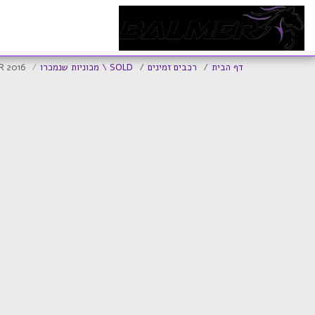
ד
דף הבית
רכבים זמינים
SOLD \ מכוניות שנמכרו
 R 2016