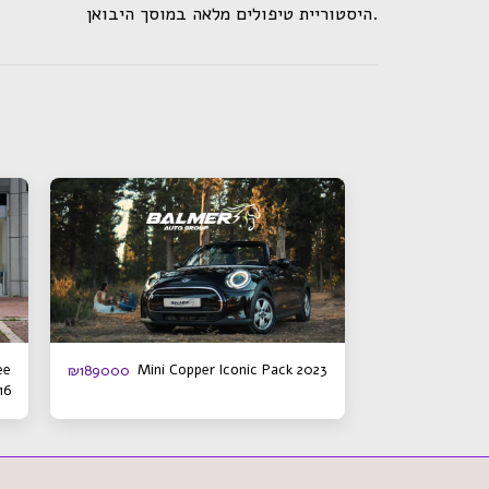
.היסטוריית טיפולים מלאה במוסך היבואן
ee
Mini Copper Iconic Pack 2023
₪
189000
16