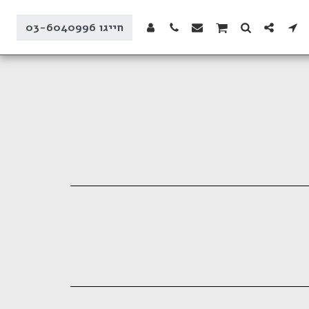
חייגו 03-6040996