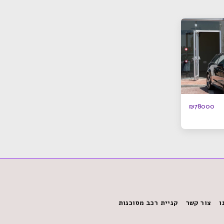
₪
78000
ו
צור קשר
קניית רכב מסוכנות