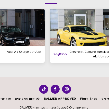
Audi A3 Sharpe 2015\10
Chevrolet Camaro bumbleb
₪
148800
addition 20
ינים
Work Shop
BALMER APPROVED
לקוחות ממליצים
אודותינ
זכויות יוצרים © 2026 כל הזכויות שמורות -
BALMER