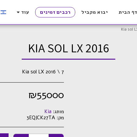
ף הבית
יבוא מקביל
רכבים זמינים
עוד
Kia sol 
KIA SOL LX 2016
Kia sol LX 2016 \ 7
₪
55000
מותג:
Kia
מק:
3EQJCK27TA