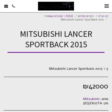
דף הבית
רכבים זמינים
SOLD \ מכוניות שנמכרו
Mitsubishi Lancer Sportback 2015
MITSUBISHI LANCER
SPORTBACK 2015
Mitsubishi Lancer Sportback 2015 \ 5
₪
42000
מותג:
Mitsubishi
מק:
3EQJCK27TA