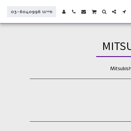
חייגו 03-6040996
MITSU
Mitsubish