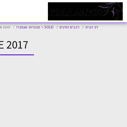
ד
דף הבית
רכבים זמינים
SOLD \ מכוניות שנמכרו
le 2017
E 2017