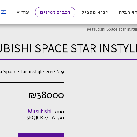
ף הבית
יבוא מקביל
רכבים זמינים
עוד
Mitsubishi Space star insty
BISHI SPACE STAR INSTYL
i Space star instyle 2017 \ 9
₪
38000
מותג:
Mitsubishi
מק:
3EQJCK27TA