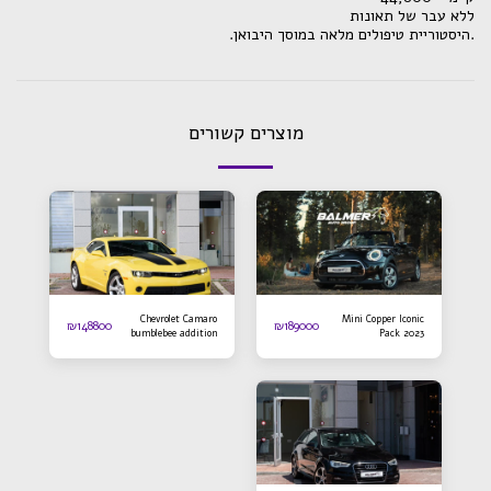
ללא עבר של תאונות
.היסטוריית טיפולים מלאה במוסך היבואן.
מוצרים קשורים
Chevrolet Camaro
Mini Copper Iconic
₪
148800
₪
189000
bumblebee addition
Pack 2023
2016