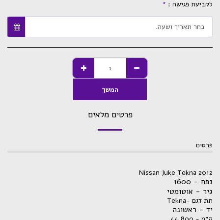
לקביעת פגישה :
*
בחר תאריך ושעה.
המשך
פרטים מלאים
פרטים
Nissan Juke Tekna 2012
נפח - 1600
גיר - אוטומטי
תת דגם -Tekna
יד - ראשונה
ק״מ - 44,800