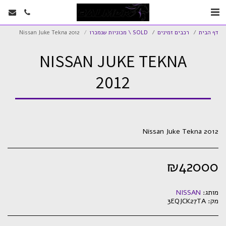
דף הבית
רכבים זמינים
SOLD \ מכוניות שנמכרו
Nissan Juke Tekna 2012
NISSAN JUKE TEKNA
2012
Nissan Juke Tekna 2012
₪
42000
מותג:
NISSAN
מק:
3EQJCK27TA