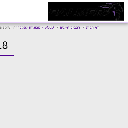
ד
דף הבית
רכבים זמינים
SOLD \ מכוניות שנמכרו
a 2018
18