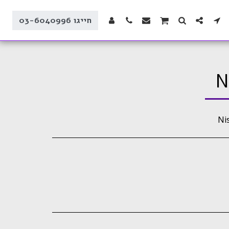
חייגו 03-6040996
N
Ni