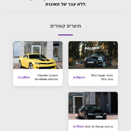
.
ללא עבר של תאונות
מוצרים קשורים
Chevrolet Camaro
Mini Copper Iconic
₪
148800
₪
189000
bumblebee addition
Pack 2023
2016
₪
78000
Audi A3 Sharpe 2015\10