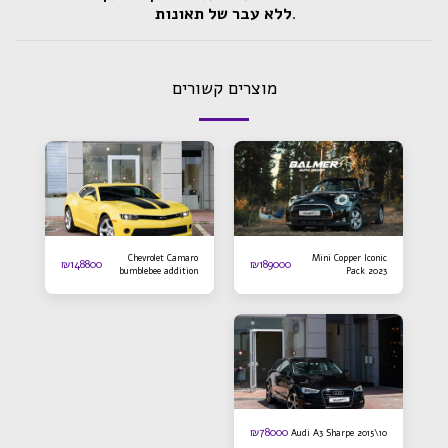
.
ללא עבר של תאונות
מוצרים קשורים
Chevrolet Camaro
Mini Copper Iconic
₪
148800
₪
189000
bumblebee addition
Pack 2023
2016
₪
78000
Audi A3 Sharpe 2015\10