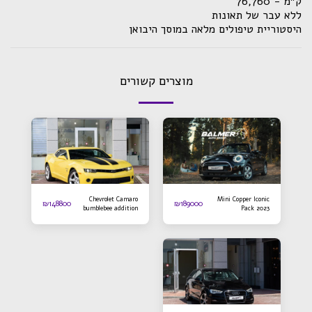
ק״מ - 76,760
ללא עבר של תאונות
היסטוריית טיפולים מלאה במוסך היבואן
מוצרים קשורים
Chevrolet Camaro
Mini Copper Iconic
₪
148800
₪
189000
bumblebee addition
Pack 2023
2016