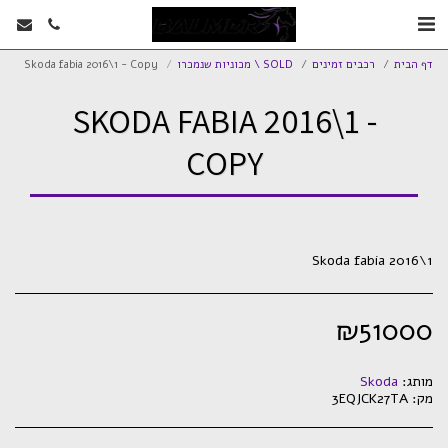
דף הבית
רכבים זמינים
SOLD \ מכוניות שנמכרו
Skoda fabia 2016\1 - Copy
SKODA FABIA 2016\1 -
COPY
Skoda fabia 2016\1
₪
51000
מותג:
Skoda
מק:
3EQJCK27TA