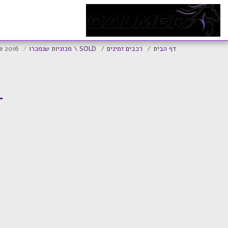
ד
דף הבית
רכבים זמינים
SOLD \ מכוניות שנמכרו
e 2016