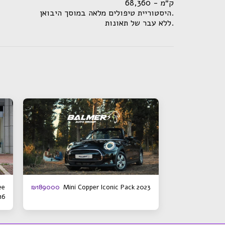
ק״מ - 68,360
.היסטוריית טיפולים מלאה במוסך היבואן
.ללא עבר של תאונות
ee
Mini Copper Iconic Pack 2023
₪
189000
16