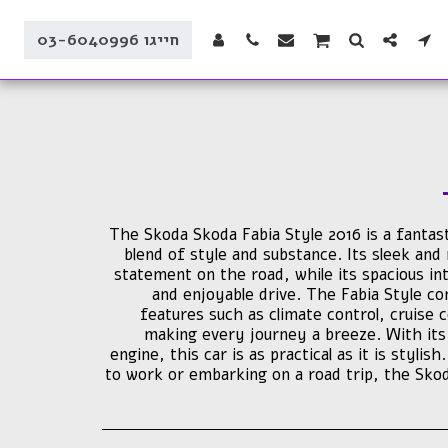
חייגו 03-6040996
The Skoda Skoda Fabia Style 2016 is a fantast
blend of style and substance. Its sleek an
statement on the road, while its spacious in
and enjoyable drive. The Fabia Style c
features such as climate control, cruise 
making every journey a breeze. With its
engine, this car is as practical as it is styl
to work or embarking on a road trip, the Skod