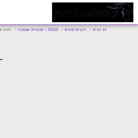
ד
דף הבית
רכבים זמינים
SOLD \ מכוניות שנמכרו
le 2017