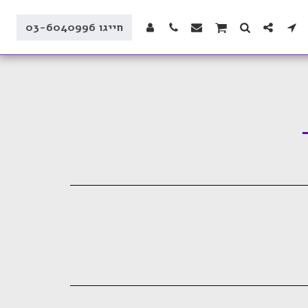
חייגו 03-6040996