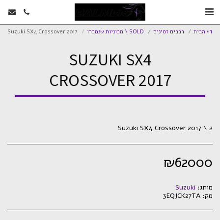
דף הבית
רכבים זמינים
SOLD \ מכוניות שנמכרו
Suzuki SX4 Crossover 2017
SUZUKI SX4
CROSSOVER 2017
Suzuki SX4 Crossover 2017 \ 2
₪
62000
מותג:
Suzuki
מק:
3EQJCK27TA