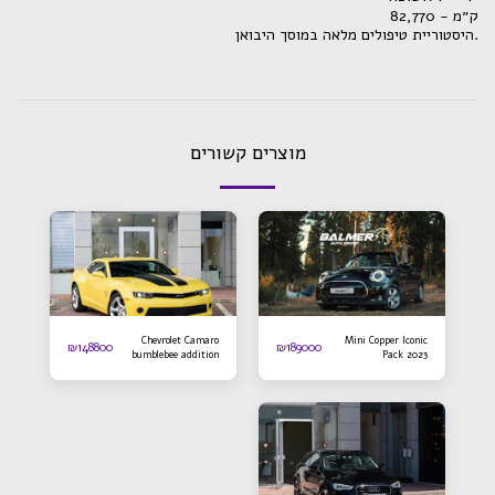
ק״מ - 82,770
.היסטוריית טיפולים מלאה במוסך היבואן
מוצרים קשורים
Chevrolet Camaro
Mini Copper Iconic
₪
148800
₪
189000
bumblebee addition
Pack 2023
2016