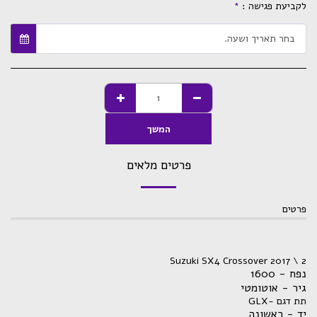
לקביעת פגישה :
*
בחר תאריך ושעה.
המשך
פרטים מלאים
פרטים
Suzuki SX4 Crossover 2017 \ 2
נפח - 1600
גיר - אוטומטי
תת דגם -GLX
יד - ראשונה