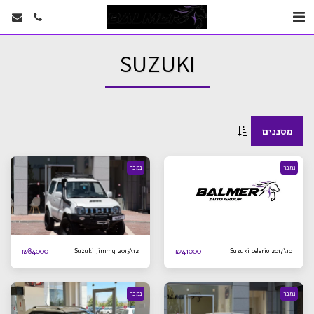
SUZUKI
מסננים
נמכר
נמכר
₪
84000
₪
41000
Suzuki jimmy 2015\12
Suzuki celerio 2017\10
נמכר
נמכר