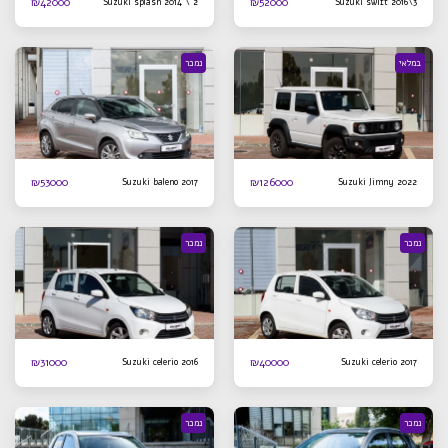
₪
42000
₪
52000
Suzuki splash 2014 \ 2
Suzuki swift 2016\3
במלאי
נמכר
₪
53000
₪
126000
Suzuki baleno 2017
Suzuki Jimny 2022
נמכר
נמכר
₪
31000
₪
40000
Suzuki celerio 2016
Suzuki celerio 2017
נמכר
נמכר