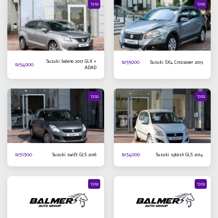
נמכר
נמכר
Suzuki baleno 2017 GLX +
₪
55000
Suzuki SX4 Crossover 2015
₪
54000
ADAD
נמכר
נמכר
₪
51500
₪
34000
Suzuki swift GLS 2016
Suzuki splash GLS 2014
נמכר
נמכר