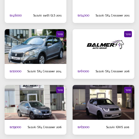
₪
46000
₪
54000
Suzuki swift GLS 2015
Suzuki SX4 Crossover 2015
נמכר
נמכר
₪
50000
₪
61000
Suzuki SX4 Crossover 2014
Suzuki SX4 Crossover 2016
נמכר
נמכר
₪
59000
₪
65000
Suzuki SX4 Crossover 2016
Suzuki IGNIS 2018