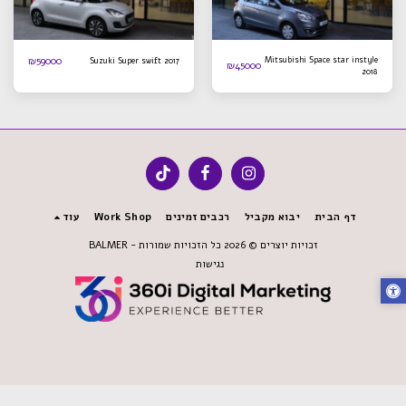
₪
59000
Mitsubishi Space star instyle
Suzuki Super swift 2017
₪
45000
2018
דף הבית
יבוא מקביל
רכבים זמינים
Work Shop
עוד
זכויות יוצרים © 2026 כל הזכויות שמורות -
BALMER
נגישות