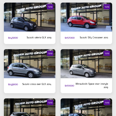
נמכר
נמכר
₪
45000
₪
57000
Suzuki celerio GLX 2019
Suzuki SX4 Crossover 2015
נמכר
נמכר
₪
49000
Mitsubishi Space star instyle
Suzuki cross over GLX 2014
₪
51000
2019
נמכר
נמכר