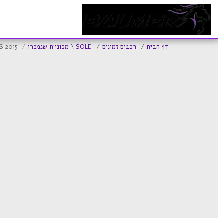
ד
דף הבית
רכבים זמינים
SOLD \ מכוניות שנמכרו
S 2015