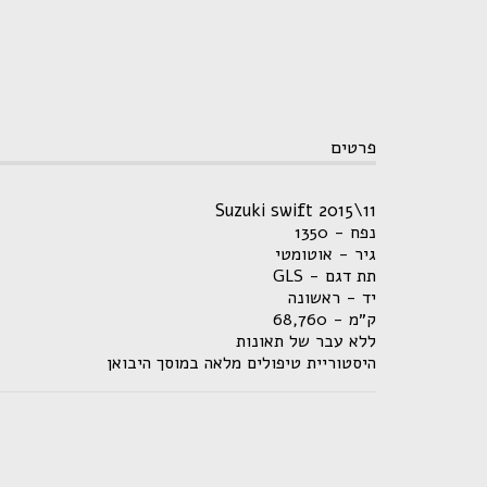
פרטים
Suzuki swift 2015\11
נפח - 1350
גיר - אוטומטי
תת דגם - GLS
יד - ראשונה
ק״מ - 68,760
ללא עבר של תאונות
היסטוריית טיפולים מלאה במוסך היבואן