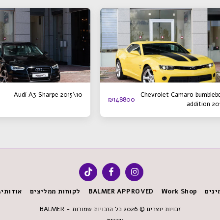
Audi A3 Sharpe 2015\10
Chevrolet Camaro bumbleb
₪
148800
addition 20
ינים
Work Shop
BALMER APPROVED
לקוחות ממליצים
אודותינ
זכויות יוצרים © 2026 כל הזכויות שמורות -
BALMER