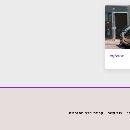
₪
78000
ו
צור קשר
קניית רכב מסוכנות