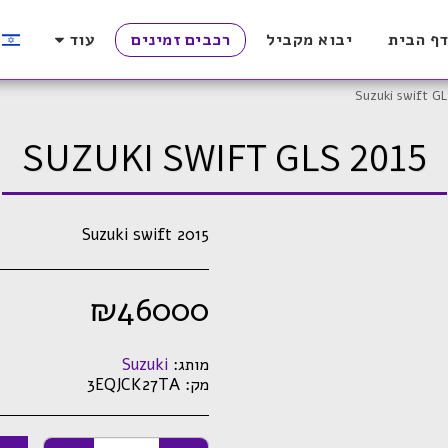
ף הבית
יבוא מקביל
רכבים זמינים
עוד
Suzuki swift GL
SUZUKI SWIFT GLS 2015
Suzuki swift 2015
₪
46000
מותג:
Suzuki
מק:
3EQJCK27TA