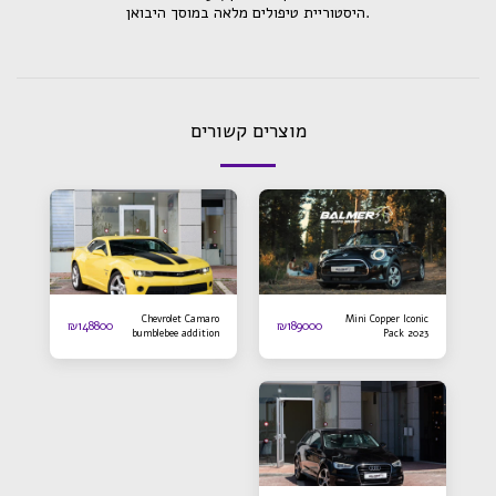
.היסטוריית טיפולים מלאה במוסך היבואן
מוצרים קשורים
Chevrolet Camaro
Mini Copper Iconic
₪
148800
₪
189000
bumblebee addition
Pack 2023
2016