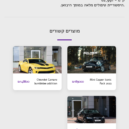
ק״מ - 62,991
.היסטוריית טיפולים מלאה במוסך היבואן.
מוצרים קשורים
Chevrolet Camaro
Mini Copper Iconic
₪
148800
₪
189000
bumblebee addition
Pack 2023
2016