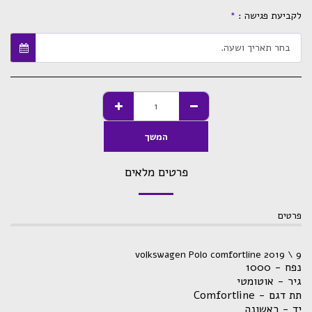
לקביעת פגישה :
*
בחר תאריך ושעה.
המשך
פרטים מלאים
פרטים
volkswagen Polo comfortline 2019 \ 9
נפח - 1000
גיר - אוטומטי
תת דגם - Comfortline
יד - ראשונה