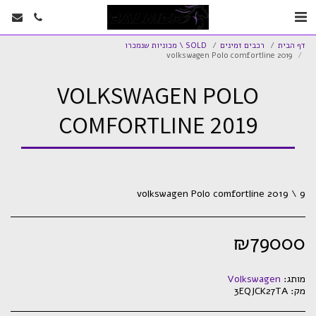
דף הבית
רכבים זמינים
SOLD \ מכוניות שנמכרו
volkswagen Polo comfortline 2019
VOLKSWAGEN POLO
COMFORTLINE 2019
volkswagen Polo comfortline 2019 \ 9
₪
79000
מותג:
Volkswagen
מק:
3EQJCK27TA