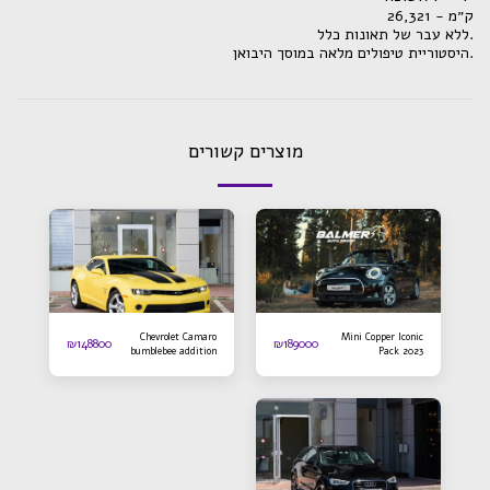
ק״מ - 26,321
.ללא עבר של תאונות כלל
.היסטוריית טיפולים מלאה במוסך היבואן
מוצרים קשורים
Chevrolet Camaro
Mini Copper Iconic
₪
148800
₪
189000
bumblebee addition
Pack 2023
2016