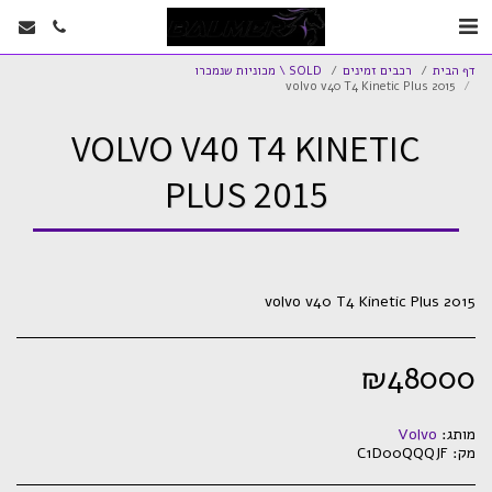
דף הבית
רכבים זמינים
SOLD \ מכוניות שנמכרו
volvo v40 T4 Kinetic Plus 2015
VOLVO V40 T4 KINETIC
PLUS 2015
volvo v40 T4 Kinetic Plus 2015
₪
48000
מותג:
Volvo
מק:
C1D00QQQJF