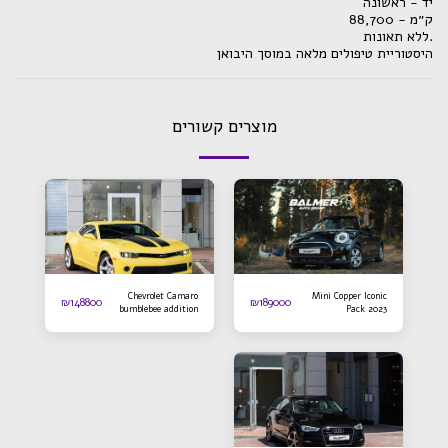
יד - ראשונה
ק״מ - 88,700
.ללא תאונות
היסטוריית טיפולים מלאה במוסך היבואן
מוצרים קשורים
Chevrolet Camaro
Mini Copper Iconic
₪
148800
₪
189000
bumblebee addition
Pack 2023
2016