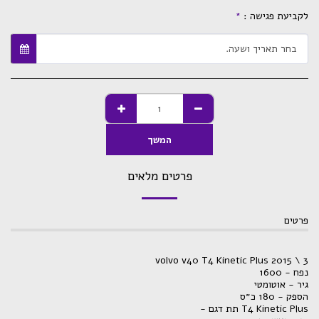
לקביעת פגישה :
*
בחר תאריך ושעה.
המשך
פרטים מלאים
פרטים
volvo v40 T4 Kinetic Plus 2015 \ 3
נפח - 1600
גיר - אוטומטי
הספק - 180 כ״ס
T4 Kinetic Plus תת דגם -