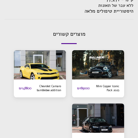
ללא עבר של תאונות
היסטוריית טיפולים מלאה
מוצרים קשורים
Chevrolet Camaro
Mini Copper Iconic
₪
148800
₪
189000
bumblebee addition
Pack 2023
2016