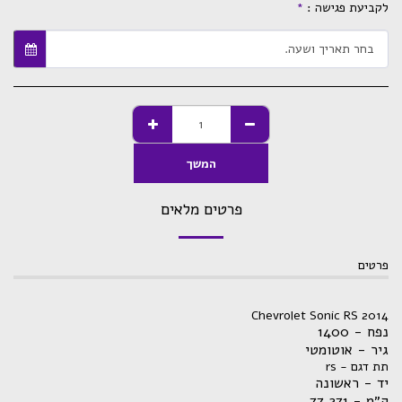
לקביעת פגישה :
*
בחר תאריך ושעה.
המשך
פרטים מלאים
פרטים
Chevrolet Sonic RS 2014
נפח - 1400
גיר - אוטומטי
תת דגם - rs
יד - ראשונה
ק״מ - 7
7,271