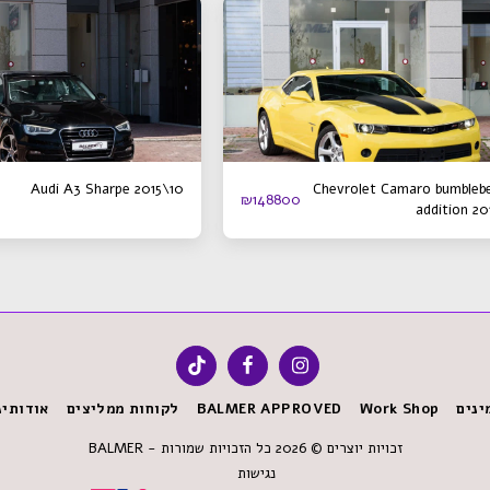
Audi A3 Sharpe 2015\10
Chevrolet Camaro bumbleb
₪
148800
addition 20
ינים
Work Shop
BALMER APPROVED
לקוחות ממליצים
אודותינ
זכויות יוצרים © 2026 כל הזכויות שמורות -
BALMER
נגישות