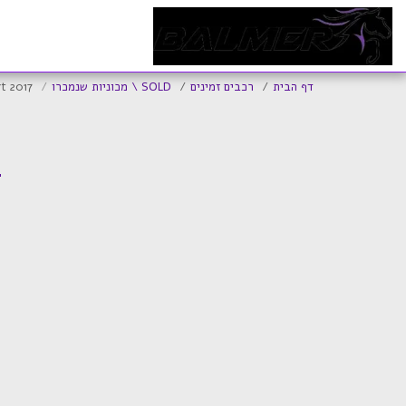
ד
דף הבית
רכבים זמינים
SOLD \ מכוניות שנמכרו
t 2017