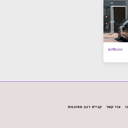
₪
78000
ו
צור קשר
קניית רכב מסוכנות