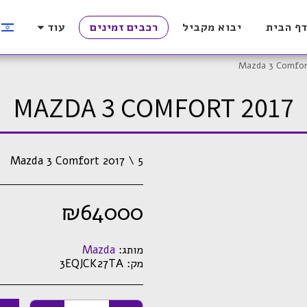
ף הבית
יבוא מקביל
רכבים זמינים
עוד
Mazda 3 Comfor
MAZDA 3 COMFORT 2017
Mazda 3 Comfort 2017 \ 5
₪
64000
מותג:
Mazda
מק:
3EQJCK27TA